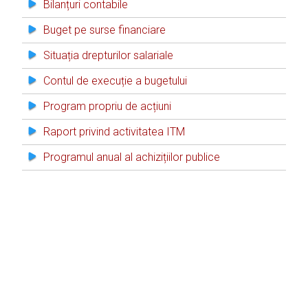
Bilanțuri contabile
Buget pe surse financiare
Situația drepturilor salariale
Contul de execuție a bugetului
Program propriu de acțiuni
Raport privind activitatea ITM
Programul anual al achizițiilor publice