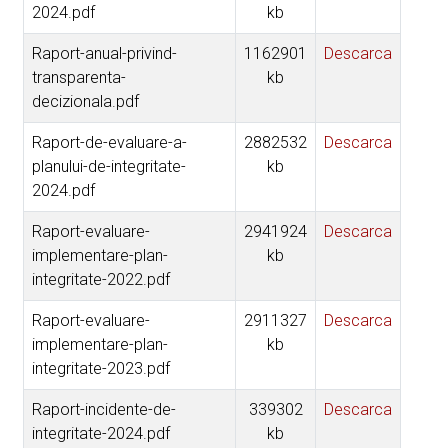
2024.pdf
kb
Raport-anual-privind-
1162901
Descarca
transparenta-
kb
decizionala.pdf
Raport-de-evaluare-a-
2882532
Descarca
planului-de-integritate-
kb
2024.pdf
Raport-evaluare-
2941924
Descarca
implementare-plan-
kb
integritate-2022.pdf
Raport-evaluare-
2911327
Descarca
implementare-plan-
kb
integritate-2023.pdf
Raport-incidente-de-
339302
Descarca
integritate-2024.pdf
kb