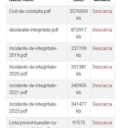
Cod-de-conduita.pdf
5576093
Descarca
kb
declaratie-integritate.pdf
872917
Descarca
kb
Incidente-de-integritate-
237709
Descarca
2019.pdf
kb
Incidente-de-integritate-
351381
Descarca
2020.pdf
kb
Incidente-de-integritate-
340905
Descarca
2021.pdf
kb
Incidente-de-integritate-
341477
Descarca
2023.pdf
kb
Lista-privind-bunurile-cu-
97575
Descarca