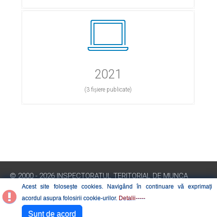
2021
(3 fișiere publicate)
© 2000 - 2026 INSPECTORATUL TERITORIAL DE MUNCA
ARAD
Acest site folosește cookies. Navigând în continuare vă exprimați
INSPECȚIA MUNCII. ROMÂNIA
acordul asupra folosirii cookie-urilor.
Detalii-----
Sunt de acord