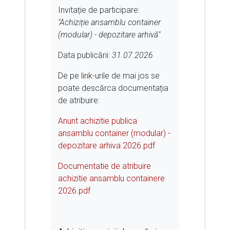
Invitație de participare:
"Achiziție ansamblu container
(modular) - depozitare arhivă"
Data publicării:
31.07.2026
De pe link-urile de mai jos se
poate descărca documentația
de atribuire:
Anunt achizitie publica
ansamblu container (modular) -
depozitare arhiva 2026.pdf
Documentatie de atribuire
achizitie ansamblu containere
2026.pdf