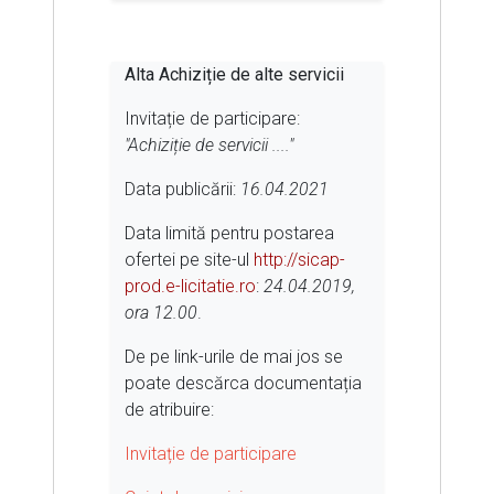
Alta Achiziție de alte servicii
Invitație de participare:
"Achiziție de servicii ...."
Data publicării:
16.04.2021
Data limită pentru postarea
ofertei pe site-ul
http://sicap-
prod.e-licitatie.ro
:
24.04.2019,
ora 12.00
.
De pe link-urile de mai jos se
poate descărca documentația
de atribuire:
Invitație de participare