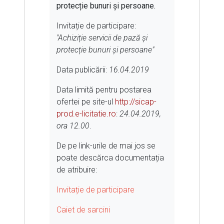
protecție bunuri și persoane.
Invitație de participare:
"Achiziție servicii de pază și
protecție bunuri și persoane"
Data publicării:
16.04.2019
Data limită pentru postarea
ofertei pe site-ul
http://sicap-
prod.e-licitatie.ro
:
24.04.2019,
ora 12.00
.
De pe link-urile de mai jos se
poate descărca documentația
de atribuire:
Invitație de participare
Caiet de sarcini