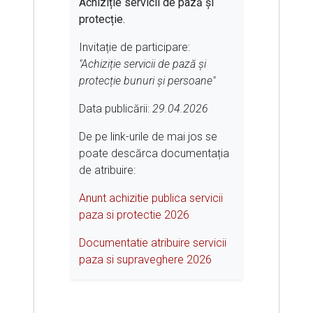
Achiziție servicii de pază și
protecție.
Invitație de participare:
"Achiziție servicii de pază și
protecție bunuri și persoane"
Data publicării:
29.04.2026
De pe link-urile de mai jos se
poate descărca documentația
de atribuire:
Anunt achizitie publica servicii
paza si protectie 2026
Documentatie atribuire servicii
paza si supraveghere 2026