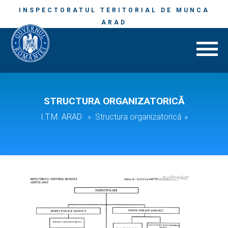
INSPECTORATUL TERITORIAL DE MUNCA
ARAD
STRUCTURA ORGANIZATORICĂ
I.T.M. ARAD
Structura organizatorică
»