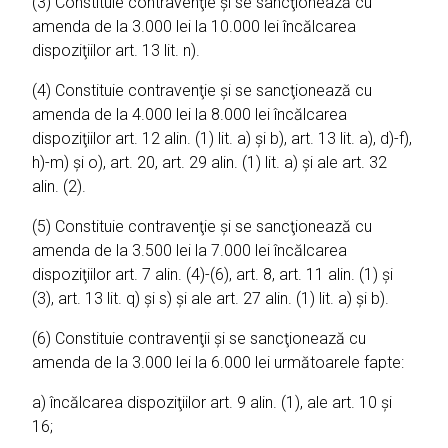
(3) Constituie contravenţie şi se sancţionează cu
amenda de la 3.000 lei la 10.000 lei încălcarea
dispoziţiilor art. 13 lit. n).
(4) Constituie contravenţie şi se sancţionează cu
amenda de la 4.000 lei la 8.000 lei încălcarea
dispoziţiilor art. 12 alin. (1) lit. a) şi b), art. 13 lit. a), d)-f),
h)-m) şi o), art. 20, art. 29 alin. (1) lit. a) şi ale art. 32
alin. (2).
(5) Constituie contravenţie şi se sancţionează cu
amenda de la 3.500 lei la 7.000 lei încălcarea
dispoziţiilor art. 7 alin. (4)-(6), art. 8, art. 11 alin. (1) şi
(3), art. 13 lit. q) şi s) şi ale art. 27 alin. (1) lit. a) şi b).
(6) Constituie contravenţii şi se sancţionează cu
amenda de la 3.000 lei la 6.000 lei următoarele fapte:
a) încălcarea dispoziţiilor art. 9 alin. (1), ale art. 10 şi
16;