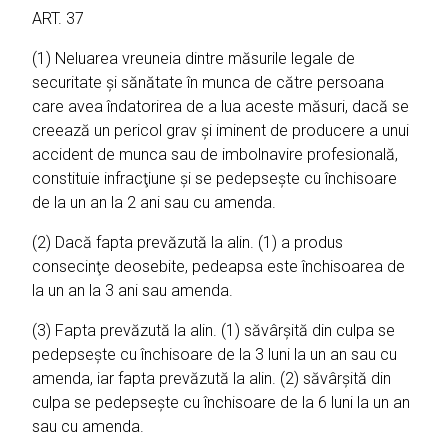
ART. 37
(1) Neluarea vreuneia dintre măsurile legale de
securitate şi sănătate în munca de către persoana
care avea îndatorirea de a lua aceste măsuri, dacă se
creează un pericol grav şi iminent de producere a unui
accident de munca sau de imbolnavire profesională,
constituie infracţiune şi se pedepseşte cu închisoare
de la un an la 2 ani sau cu amenda.
(2) Dacă fapta prevăzută la alin. (1) a produs
consecinţe deosebite, pedeapsa este închisoarea de
la un an la 3 ani sau amenda.
(3) Fapta prevăzută la alin. (1) săvârşită din culpa se
pedepseşte cu închisoare de la 3 luni la un an sau cu
amenda, iar fapta prevăzută la alin. (2) săvârşită din
culpa se pedepseşte cu închisoare de la 6 luni la un an
sau cu amenda.