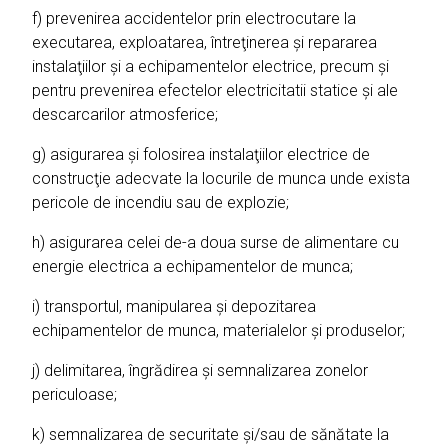
f) prevenirea accidentelor prin electrocutare la
executarea, exploatarea, întreţinerea şi repararea
instalaţiilor şi a echipamentelor electrice, precum şi
pentru prevenirea efectelor electricitatii statice şi ale
descarcarilor atmosferice;
g) asigurarea şi folosirea instalaţiilor electrice de
construcţie adecvate la locurile de munca unde exista
pericole de incendiu sau de explozie;
h) asigurarea celei de-a doua surse de alimentare cu
energie electrica a echipamentelor de munca;
i) transportul, manipularea şi depozitarea
echipamentelor de munca, materialelor şi produselor;
j) delimitarea, îngrădirea şi semnalizarea zonelor
periculoase;
k) semnalizarea de securitate şi/sau de sănătate la