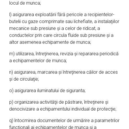
locul de munca;
l) asigurarea exploatării fără pericole a recipientelor-
butelii cu gaze comprimate sau lichefiate, a instalaţiilor
mecanice sub presiune şi a celor de ridicat, a
conductelor prin care circula fluide sub presiune şi a
altor asemenea echipamente de munca;
m) utilizarea, întreţinerea, revizia şi repararea periodică
a echipamentelor de munca;
n) asigurarea, marcarea şi întreţinerea căilor de acces
şi de circulaţie;
o) asigurarea iluminatului de siguranta;
p) organizarea activităţii de păstrare, întreţinere şi
denocivizare a echipamentului individual de protecţie;
q) întocmirea documentelor de urmărire a parametrilor
funcţionali ai echipamentelor de munca şi a