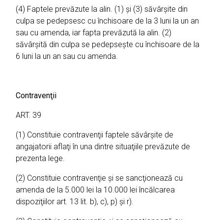
(4) Faptele prevăzute la alin. (1) şi (3) săvârşite din
culpa se pedepsesc cu închisoare de la 3 luni la un an
sau cu amenda, iar fapta prevăzută la alin. (2)
săvârşită din culpa se pedepseşte cu închisoare de la
6 luni la un an sau cu amenda.
Contravenţii
ART. 39
(1) Constituie contravenţii faptele săvârşite de
angajatorii aflaţi în una dintre situaţiile prevăzute de
prezenta lege.
(2) Constituie contravenţie şi se sancţionează cu
amenda de la 5.000 lei la 10.000 lei încălcarea
dispoziţiilor art. 13 lit. b), c), p) şi r).