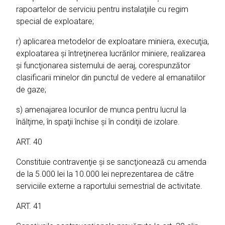
rapoartelor de serviciu pentru instalaţiile cu regim
special de exploatare;
r) aplicarea metodelor de exploatare miniera, execuţia,
exploatarea şi întreţinerea lucrărilor miniere, realizarea
şi funcţionarea sistemului de aeraj, corespunzător
clasificarii minelor din punctul de vedere al emanatiilor
de gaze;
s) amenajarea locurilor de munca pentru lucrul la
înălţime, în spaţii închise şi în condiţii de izolare.
ART. 40
Constituie contravenţie şi se sancţionează cu amenda
de la 5.000 lei la 10.000 lei neprezentarea de către
serviciile externe a raportului semestrial de activitate.
ART. 41