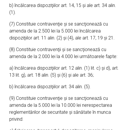
b) încălcarea dispoziţiilor art. 14, 15 şi ale art. 34 alin.
(1).
(7) Constituie contravenţie şi se sancţionează cu
amenda de la 2.500 lei la 5.000 lei încălcarea
dispoziţiilor art. 11 alin. (2) şi (4), ale art. 17, 19 şi 21.
(8) Constituie contravenţii şi se sancţionează cu
amenda de la 2.000 lei la 4.000 lei următoarele fapte:
a) încălcarea dispoziţiilor art. 12 alin. (1) lit. c) şi d), art.
13 lit. g), art. 18 alin. (5) şi (6) şi ale art. 36;
b) încălcarea dispoziţiilor art. 34 alin. (5).
(9) Constituie contravenţie şi se sancţionează cu
amenda de la 5.000 lei la 10.000 lei nerespectarea
reglementărilor de securitate şi sănătate în munca
privind: