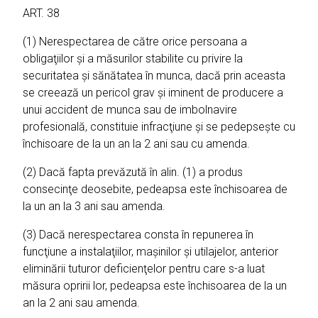
ART. 38
(1) Nerespectarea de către orice persoana a
obligaţiilor şi a măsurilor stabilite cu privire la
securitatea şi sănătatea în munca, dacă prin aceasta
se creează un pericol grav şi iminent de producere a
unui accident de munca sau de imbolnavire
profesională, constituie infracţiune şi se pedepseşte cu
închisoare de la un an la 2 ani sau cu amenda.
(2) Dacă fapta prevăzută în alin. (1) a produs
consecinţe deosebite, pedeapsa este închisoarea de
la un an la 3 ani sau amenda.
(3) Dacă nerespectarea consta în repunerea în
funcţiune a instalaţiilor, maşinilor şi utilajelor, anterior
eliminării tuturor deficienţelor pentru care s-a luat
măsura opririi lor, pedeapsa este închisoarea de la un
an la 2 ani sau amenda.