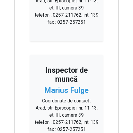
Arad, str. Episcopiei, nr. 11-13,
et. III, camera 39
telefon : 0257-211762, int. 139
fax : 0257-257251
Inspector de
muncă
Marius Fulge
Coordonate de contact :
Arad, str. Episcopiei, nr. 11-13,
et. III, camera 39
telefon : 0257-211762, int. 139
fax : 0257-257251