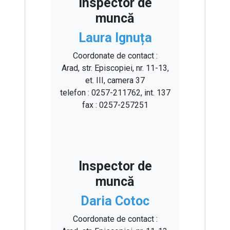
Inspector de
muncă
Laura Ignuța
Coordonate de contact :
Arad, str. Episcopiei, nr. 11-13,
et. III, camera 37
telefon : 0257-211762, int. 137
fax : 0257-257251
Inspector de
muncă
Daria Cotoc
Coordonate de contact :