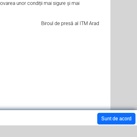
omovarea unor condiții mai sigure și mai
Biroul de presă al ITM Arad
Sunt de acord