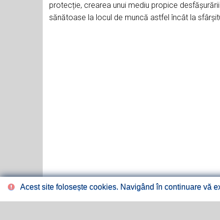
protecție, crearea unui mediu propice desfășurării a
sănătoase la locul de muncă astfel încât la sfârșit
Acest site folosește cookies. Navigând în continuare vă exp